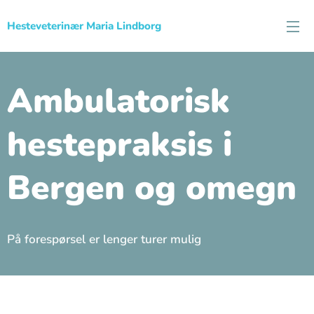
Hesteveterinær Maria Lindborg
Ambulatorisk
hestepraksis i
Bergen og omegn
På forespørsel er lenger turer mulig